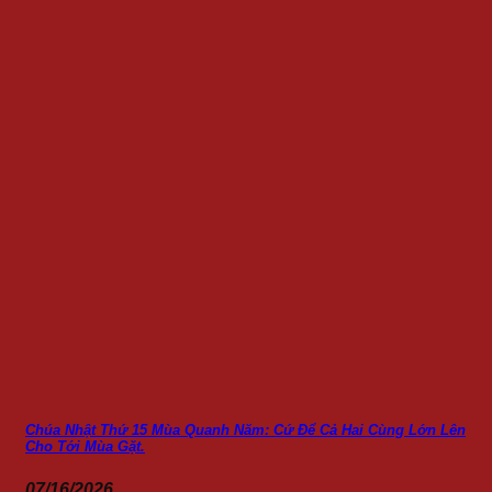
Chúa Nhật Thứ 15 Mùa Quanh Năm: Cứ Để Cả Hai Cùng Lớn Lên
Cho Tới Mùa Gặt.
07/16/2026