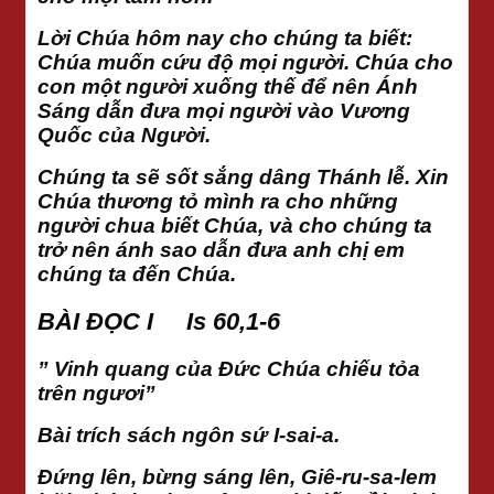
Lời Chúa hôm nay cho chúng ta biết:
Chúa muốn cứu độ mọi người. Chúa cho
con một người xuống thế để nên Ánh
Sáng dẫn đưa mọi người vào Vương
Quốc của Người.
Chúng ta sẽ sốt sắng dâng Thánh lễ. Xin
Chúa thương tỏ mình ra cho những
người chua biết Chúa, và cho chúng ta
trở nên ánh sao dẫn đưa anh chị em
chúng ta đến Chúa.
BÀI ĐỌC I Is 60,1-6
” Vinh quang của Đức Chúa chiếu tỏa
trên ngươi”
Bài trích sách ngôn sứ I-sai-a.
Đứng lên, bừng sáng lên, Giê-ru-sa-lem