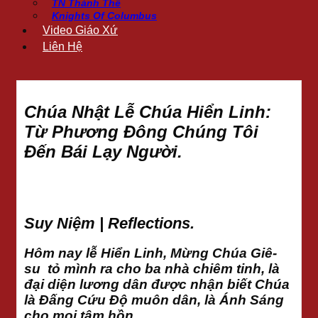
TN Thánh Thể
Knights Of Columbus
Video Giáo Xứ
Liên Hệ
Chúa Nhật Lễ Chúa Hiển Linh:
Từ Phương Đông Chúng Tôi
Đến Bái Lạy Người.
Suy Niệm | Reflections.
Hôm nay lễ Hiển Linh, Mừng Chúa Giê-
su tỏ mình ra cho ba nhà chiêm tinh, là
đại diện lương dân được nhận biết Chúa
là Đấng Cứu Độ muôn dân, là Ánh Sáng
cho mọi tâm hồn.