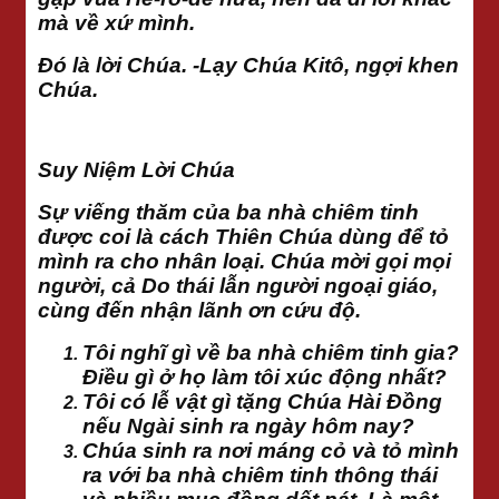
mà về xứ mình.
Đó là lời Chúa. -Lạy Chúa Kitô, ngợi khen
Chúa.
Suy Niệm Lời Chúa
Sự viếng thăm của ba nhà chiêm tinh
được coi là cách Thiên Chúa dùng để tỏ
mình ra cho nhân loại. Chúa mời gọi mọi
người, cả Do thái lẫn người ngoại giáo,
cùng đến nhận lãnh ơn cứu độ.
Tôi nghĩ gì về ba nhà chiêm tinh gia?
Điều gì ở họ làm tôi xúc động nhất?
Tôi có lễ vật gì tặng Chúa Hài Đồng
nếu Ngài sinh ra ngày hôm nay?
Chúa sinh ra nơi máng cỏ và tỏ mình
ra với ba nhà chiêm tinh thông thái