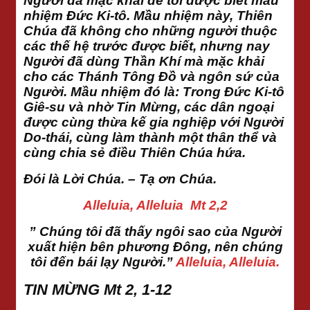
Người đã mặc khải để tôi được biết mầu
nhiệm Đức Ki-tô. Mầu nhiệm này, Thiên
Chúa đã không cho những người thuộc
các thế hệ trước được biết, nhưng nay
Người đã dùng Thần Khí mà mặc khải
cho các Thánh Tông Đồ và ngôn sứ của
Người. Mầu nhiệm đó là: Trong Đức Ki-tô
Giê-su và nhờ Tin Mừng, các dân ngoại
được cùng thừa kế gia nghiệp với Người
Do-thái, cùng làm thành một thân thể và
cùng chia sẻ điều Thiên Chúa hứa.
Đói là Lời Chúa. – Tạ ơn Chúa.
Alleluia, Alleluia Mt 2,2
” Chúng tôi đã thấy ngôi sao của Người
xuất hiện bên phương Đông, nên chúng
tôi đến bái lạy Người.”
Alleluia, Alleluia.
TIN MỪNG Mt 2, 1-12