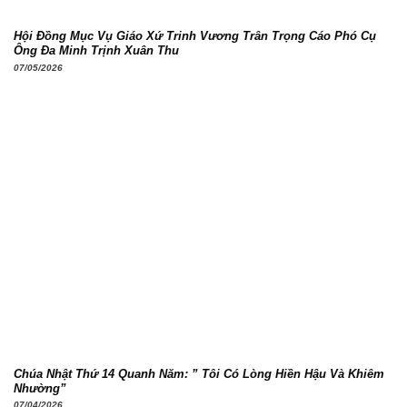
Hội Đồng Mục Vụ Giáo Xứ Trinh Vương Trân Trọng Cáo Phó Cụ
Ông Đa Minh Trịnh Xuân Thu
07/05/2026
Chúa Nhật Thứ 14 Quanh Năm: ” Tôi Có Lòng Hiền Hậu Và Khiêm
Nhường”
07/04/2026