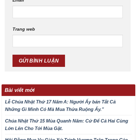
Email
Trang web
Bài viết mới
Lễ Chúa Nhật Thứ 17 Năm A: Người Ấy bán Tất Cả
Những Gì Mình Có Mà Mua Thửa Ruộng Ấy.”
Chúa Nhật Thứ 15 Mùa Quanh Năm: Cứ Để Cả Hai Cùng
Lớn Lên Cho Tới Mùa Gặt.
Hội Đồng Mục Vụ Giáo Xứ Trinh Vương Trân Trọng Cáo