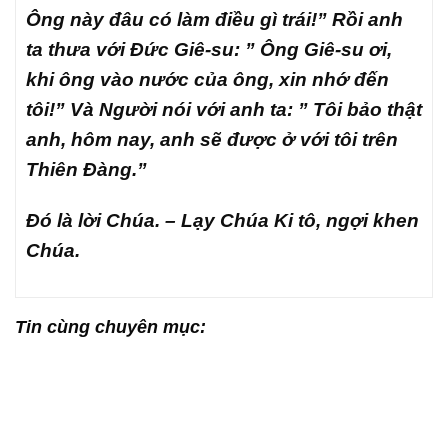
Ông này đâu có làm điều gì trái!” Rồi anh
ta thưa với Đức Giê-su: ” Ông Giê-su ơi,
khi ông vào nước của ông, xin nhớ đến
tôi!” Và Người nói với anh ta: ” Tôi bảo thật
anh, hôm nay, anh sẽ được ở với tôi trên
Thiên Đàng.”
Đó là lời Chúa. – Lạy Chúa Ki tô, ngợi khen
Chúa.
Tin cùng chuyên mục: