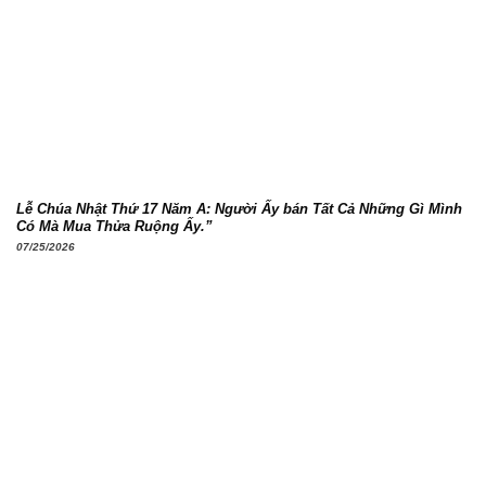
Lễ Chúa Nhật Thứ 17 Năm A: Người Ấy bán Tất Cả Những Gì Mình
Có Mà Mua Thửa Ruộng Ấy.”
07/25/2026