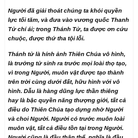
Người đã giải thoát chúng ta khỏi quyền
lực tối tăm, và đưa vào vương quốc Thanh
Tử chí ái; trong Thánh Tử, ta được ơn cứu
chuộc, được thứ tha tội lỗi.
Thánh tử là hính ảnh Thiên Chúa vô hình,
là trưởng tử sinh ra trước mọi loài thọ tạo,
vì trong Người, muôn vật được tạo thành
trên trời cùng dưới đất, hữu hình với vô
hình. Dẫu là hàng dũng lực thần thiêng
hay là bậc quyền năng thượng giới, tất cả
điều do Thiên Chúa tạo dựng nhờ Người
và choi Người. Người có trước muôn loài
muôn vật, tất cả điều tồn tại trong Người.
Người cũng là đầu thân thể, nghĩa là đầu