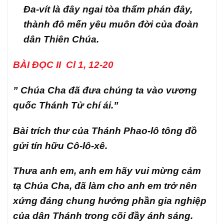
Đa-vít là đây ngai tòa thẩm phán đây,
thành đô mến yêu muôn đời của đoàn
dân Thiên Chúa.
BÀI ĐỌC II Cl 1, 12-20
” Chúa Cha đã đưa chúng ta vào vương
quốc Thánh Tử chí ái.”
Bài trích thư của Thánh Phao-lô tông đồ
gửi tín hữu Cô-lô-xê.
Thưa anh em, anh em hãy vui mừng cảm
tạ Chúa Cha, đã làm cho anh em trở nên
xứng đáng chung hưởng phần gia nghiệp
của dân Thánh trong cõi đầy ánh sáng.