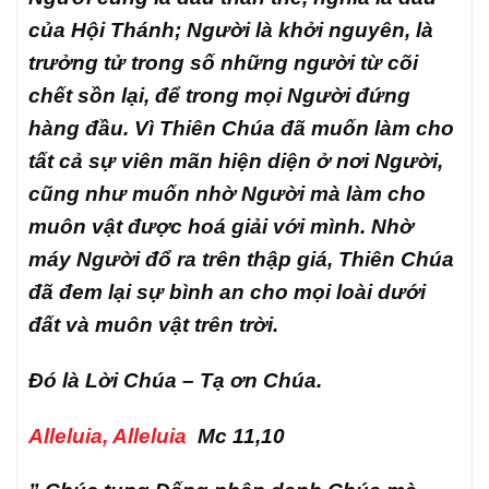
của Hội Thánh; Người là khởi nguyên, là
trưởng tử trong số những người từ cõi
chết sồn lại, để trong mọi Người đứng
hàng đầu. Vì Thiên Chúa đã muốn làm cho
tất cả sự viên mãn hiện diện ở nơi Người,
cũng như muốn nhờ Người mà làm cho
muôn vật được hoá giải với mình. Nhờ
máy Người đổ ra trên thập giá, Thiên Chúa
đã đem lại sự bình an cho mọi loài dưới
đất và muôn vật trên trời.
Đó là Lời Chúa – Tạ ơn Chúa.
Alleluia, Alleluia
Mc 11,10