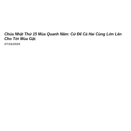
Chúa Nhật Thứ 15 Mùa Quanh Năm: Cứ Để Cả Hai Cùng Lớn Lên
Cho Tới Mùa Gặt.
07/16/2026