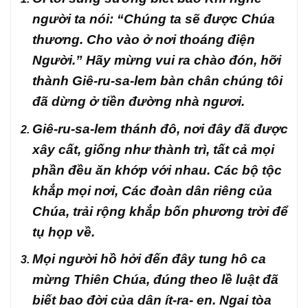
người ta nói: “Chúng ta sẽ được Chúa
thương. Cho vào ở nơi thoáng điện
Người.” Hãy mừng vui ra chào đón, hỡi
thành Giê-ru-sa-lem bàn chân chúng tôi
đã dừng ở tiền đường nhà ngươi.
Giê-ru-sa-lem thánh đô, nơi đây đã được
xây cất, giống như thành trì, tất cả mọi
phần đều ăn khớp với nhau. Các bộ tộc
khắp mọi nơi, Các đoàn dân riêng của
Chúa, trải rộng khắp bốn phương trời để
tụ họp về.
Mọi người hồ hởi đến đây tung hô ca
mừng Thiên Chúa, đúng theo lề luật đã
biết bao đời của dân ít-ra- en. Ngai tòa