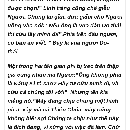
được chọn!” Lính tráng cũng chế giễu
Người. Chúng lại gần, đưa giấm cho Người
uống vào nói: “Nếu ông là vua dân Do-thái
thì cứu lấy mình đi!”.Phía trên đầu người,
có bản án viết: ” Đây là vua người Do-
thái.”
Một trong hai tên gian phi bị treo trên thập
giá cũng nhục mạ Người:”Ông không phải
là Đáng Ki-tô sao? Hãy tự cứu mình đi, và
cứu cả chúng tôi với!” Nhưng tên kia
mắng nó:”Mày đang chịu chung một hình
phạt, vậy mà cả Thiên Chúa, mày cũng
không biết sợ! Chúng ta chịu như thế này
là đích đáng, vì xứng với việc đã làm. Chứ