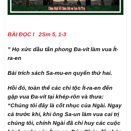
BÀI ĐỌC I 2Sm 5, 1-3
” Họ xức dầu tấn phong Đa-vít làm vua Ít-
ra-en
Bài trích sách Sa-mu-en quyển thứ hai.
Hồi đó, toàn thể các chi tộc Ít-ra-en đến
gặp vua Đa-vít tại khép-rôn và thưa:
“Chúng tôi đây là cốt nhục của Ngài. Ngay
cả trước khi, khi ông Sa-un làm vua cai trị
chúng tôi, chính Ngài đã chỉ huy các cuộc