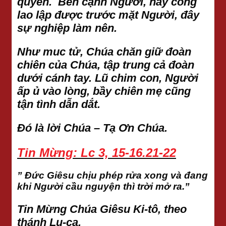
quyền. Bên cạnh Người, này công
lao lập được trước mặt Người, đây
sự nghiệp làm nên.
Như muc tử, Chúa chăn giữ đoàn
chiên của Chúa, tập trung cả đoàn
dưới cánh tay. Lũ chim con, Người
ấp ủ vào lòng, bầy chiên mẹ cũng
tận tình dẫn dắt.
Đó là lời Chúa – Tạ Ơn Chúa.
Tin Mừng: Lc 3, 15-16.21-22
” Đức Giêsu chịu phép rửa xong và đang
khi Người cầu nguyện thì trời mở ra.”
Tin Mừng Chúa Giêsu Ki-tô, theo
thánh Lu-ca.