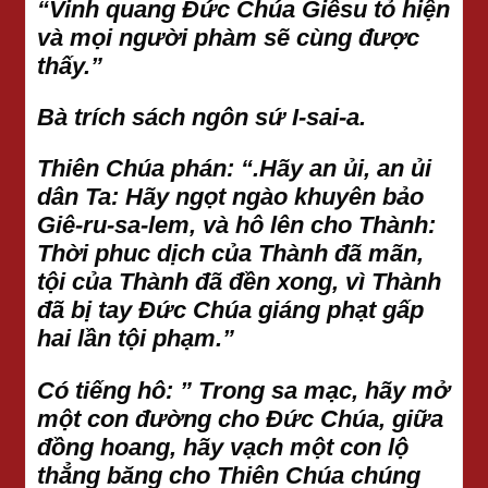
“Vinh quang Đức Chúa Giêsu tỏ hiện
và mọi người phàm sẽ cùng được
thấy.”
Bà trích sách ngôn sứ I-sai-a.
Thiên Chúa phán: “.Hãy an ủi, an ủi
dân Ta: Hãy ngọt ngào khuyên bảo
Giê-ru-sa-lem, và hô lên cho Thành:
Thời phuc dịch của Thành đã mãn,
tội của Thành đã đền xong, vì Thành
đã bị tay Đức Chúa giáng phạt gấp
hai lần tội phạm.”
Có tiếng hô: ” Trong sa mạc, hãy mở
một con đường cho Đức Chúa, giữa
đồng hoang, hãy vạch một con lộ
thẳng băng cho Thiên Chúa chúng