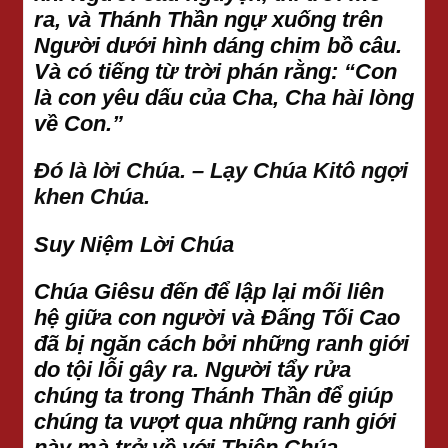
ra, và Thánh Thần ngự xuống trên
Người dưới hình dáng chim bồ câu.
Và có tiếng từ trời phán rằng: “Con
là con yêu dấu của Cha, Cha hài lòng
về Con.”
Đó là lời Chúa. – Lạy Chúa Kitô ngợi
khen Chúa.
Suy Niệm Lời Chúa
Chúa Giêsu đến để lập lại mối liên
hệ giữa con người và Đấng Tối Cao
đã bị ngăn cách bởi những ranh giới
do tội lỗi gây ra. Người tẩy rửa
chúng ta trong Thánh Thần để giúp
chúng ta vượt qua những ranh giới
này mà trở về với Thiên Chúa.