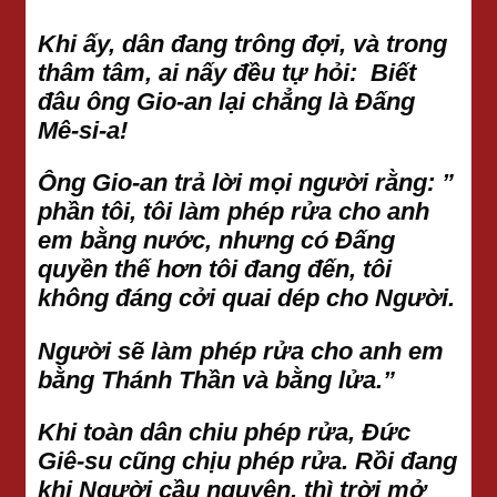
Khi ấy, dân đang trông đợi, và trong
thâm tâm, ai nấy đều tự hỏi: Biết
đâu ông Gio-an lại chẳng là Đấng
Mê-si-a!
Ông Gio-an trả lời mọi người rằng: ”
phần tôi, tôi làm phép rửa cho anh
em bằng nước, nhưng có Đấng
quyền thế hơn tôi đang đến, tôi
không đáng cởi quai dép cho Người.
Người sẽ làm phép rửa cho anh em
bằng Thánh Thần và bằng lửa.”
Khi toàn dân chiu phép rửa, Đức
Giê-su cũng chịu phép rửa. Rồi đang
khi Người cầu nguyện, thì trời mở