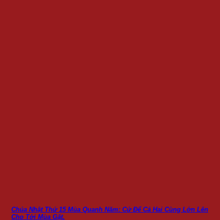
Chúa Nhật Thứ 15 Mùa Quanh Năm: Cứ Để Cả Hai Cùng Lớn Lên
Cho Tới Mùa Gặt.