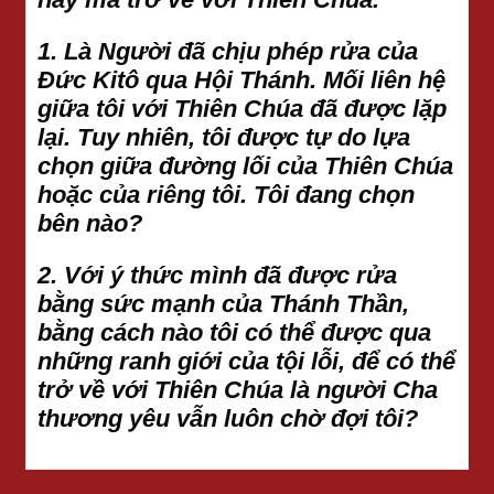
1. Là Người đã chịu phép rửa của
Đức Kitô qua Hội Thánh. Mối liên hệ
giữa tôi với Thiên Chúa đã được lặp
lại. Tuy nhiên, tôi được tự do lựa
chọn giữa đường lối của Thiên Chúa
hoặc của riêng tôi. Tôi đang chọn
bên nào?
2. Với ý thức mình đã được rửa
bằng sức mạnh của Thánh Thần,
bằng cách nào tôi có thể được qua
những ranh giới của tội lỗi, để có thể
trở về với Thiên Chúa là người Cha
thương yêu vẫn luôn chờ đợi tôi?