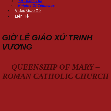
TN Thánh Thể
Knights Of Columbus
Video Giáo Xứ
Liên Hệ
GIỜ LỄ GIÁO XỨ TRINH
VƯƠNG
QUEENSHIP OF MARY –
ROMAN CATHOLIC CHURCH