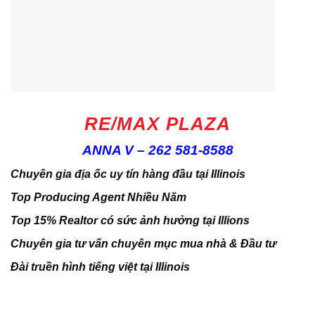
RE/MAX PLAZA
ANNA V – 262 581-8588
Chuyên gia địa ốc uy tín hàng đầu tại Illinois
Top Producing Agent Nhiều Năm
Top 15% Realtor có sức ảnh hưởng tại Illions
Chuyên gia tư vấn chuyên mục mua nhà & Đầu tư
Đài truền hình tiếng việt tại Illinois