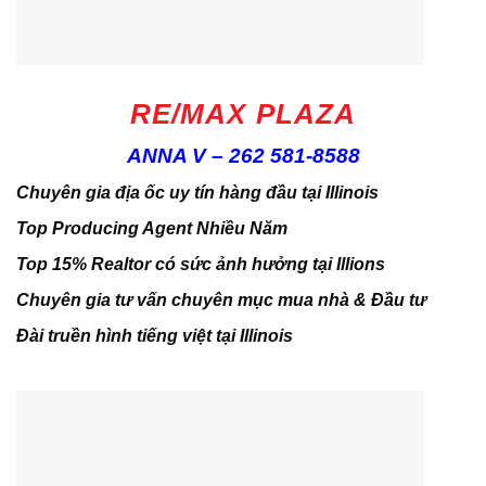
RE/MAX PLAZA
ANNA V – 262 581-8588
Chuyên gia địa ốc uy tín hàng đầu tại Illinois
Top Producing Agent Nhiều Năm
Top 15% Realtor có sức ảnh hưởng tại Illions
Chuyên gia tư vấn chuyên mục mua nhà & Đầu tư
Đài truền hình tiếng việt tại Illinois